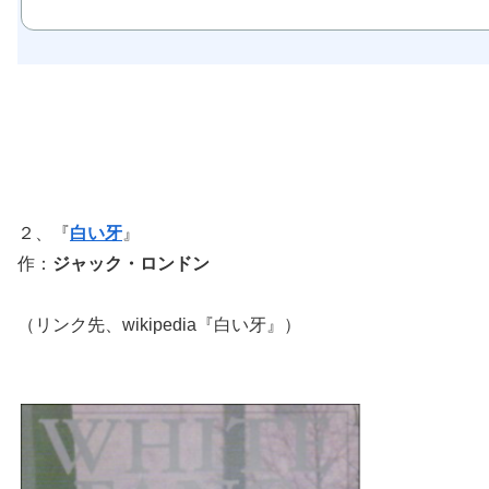
２、『
白い牙
』
作：
ジャック・ロンドン
（リンク先、wikipedia『白い牙』）