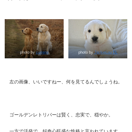
photo by
currens
photo by
JackieLou DL
左の画像、いいですねー、何を見てるんでしょうね。
ゴールデンレトリバーは賢く、忠実で、穏やか。
一方で活発で、好奇心旺盛な性格と言われています。