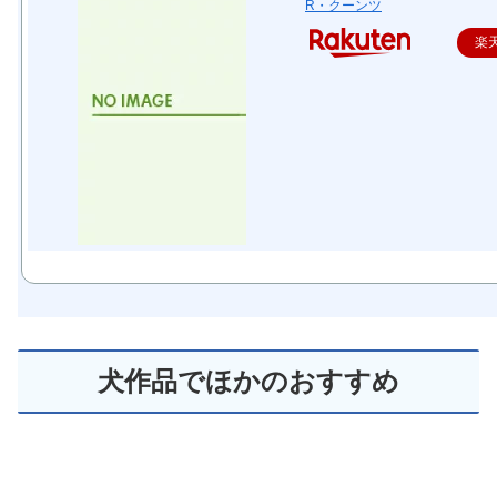
R・クーンツ
楽
犬作品でほかのおすすめ