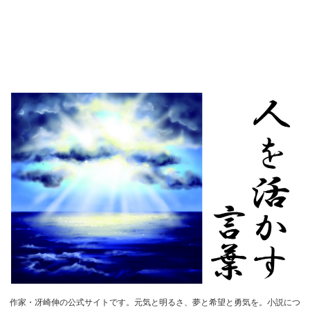
作家・冴崎伸の公式サイトです。元気と明るさ、夢と希望と勇気を。小説につ