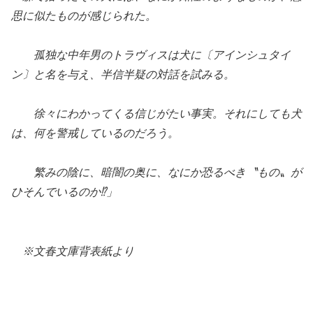
思に似たものが感じられた。
孤独な中年男のトラヴィスは犬に〔アインシュタイ
ン〕と名を与え、半信半疑の対話を試みる。
徐々にわかってくる信じがたい事実。それにしても犬
は、何を警戒しているのだろう。
繁みの陰に、暗闇の奥に、なにか恐るべき〝もの〟が
ひそんでいるのか⁉︎」
※文春文庫背表紙より