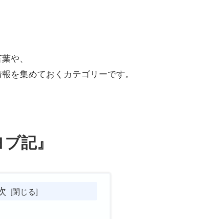
言葉や、
情報を集めておくカテゴリーです。
ヨブ記』
次