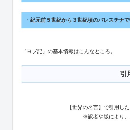
・
紀元前５世紀から３世紀頃のパレスチナで
『ヨブ記』の基本情報はこんなところ。
引
【世界の名言】で引用した
※訳者や版により、