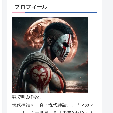
プロフィール
魂で叫ぶ作家。
現代神話を『真・現代神話』、『マカマ
ニ』＆『六王世界』＆『少年と怪物』＆