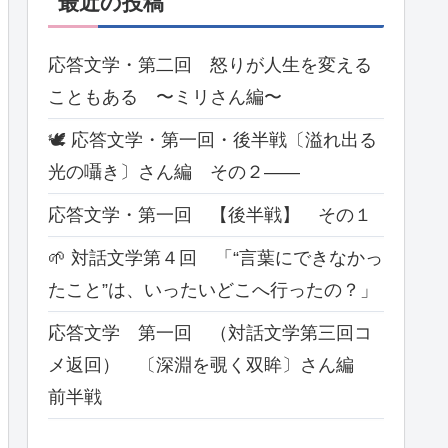
最近の投稿
応答文学・第二回 怒りが人生を変える
こともある 〜ミリさん編〜
🕊 応答文学・第一回・後半戦〔溢れ出る
光の囁き〕さん編 その２――
応答文学・第一回 【後半戦】 その１
🌱 対話文学第４回 「“言葉にできなかっ
たこと”は、いったいどこへ行ったの？」
応答文学 第一回 （対話文学第三回コ
メ返回） 〔深淵を覗く双眸〕さん編
前半戦