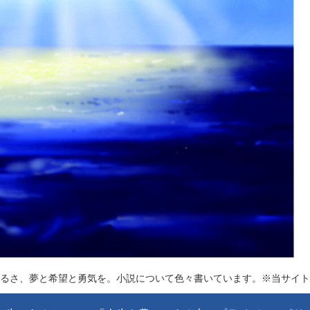
るさ、夢と希望と勇気を。小説について色々書いています。※当サイト