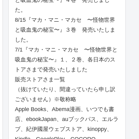
と吸血鬼の秘宝〜』４巻 発売しまし
た。
8/15『マカ・マニ・マカセ 〜怪物世界
と吸血鬼の秘宝〜』３巻 発売いたしま
した。
7/1『マカ・マニ・マカセ 〜怪物世界と
吸血鬼の秘宝〜』１、２巻、各日本のス
トアさまで発売いたしました
販売ストアさま一覧
（抜けていたり、間違っていたら申し訳
ございません）※敬称略
Apple Books、Abema漫画、いつでも書
店、ebookJapan、auブックパス、エルラ
ブ、紀伊國屋ウェブストア、kinoppy、