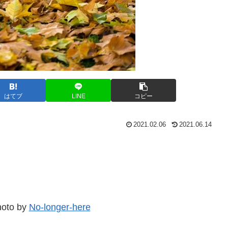
はてブ
LINE
コピー
2021.02.06
2021.06.14
to by
No-longer-here