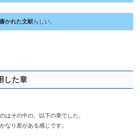
書かれた文献
らしい。
用した章
のはその中の、以下の章でした。
かなり差がある感じです。