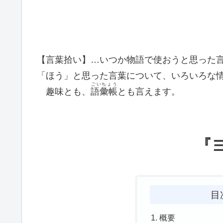
【言葉拾い】…いつか物語で使おうと思った
「ほう」と思った言葉について、いろいろな
ごいちょう
趣味とも、
語彙帳
とも言えます。
『
目
概要