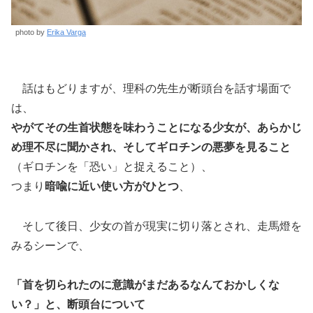
photo by
Erika Varga
話はもどりますが、理科の先生が断頭台を話す場面で
は、
やがてその生首状態を味わうことになる少女が、あらかじ
め理不尽に聞かされ、そしてギロチンの悪夢を見ること
（ギロチンを「恐い」と捉えること）、
つまり
暗喩に近い使い方がひとつ
、
そして後日、少女の首が現実に切り落とされ、走馬燈を
みるシーンで、
「首を切られたのに意識がまだあるなんておかしくな
い？」と、断頭台について