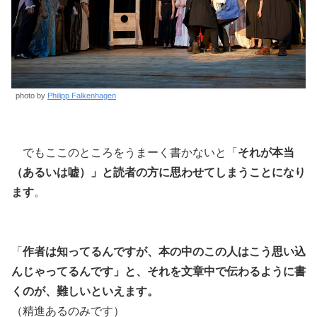
photo by
Philipp Falkenhagen
でもここのところをうまーく書かないと「
それが本当
（あるいは嘘）」と読者の方に思わせてしまうことになり
ます
。
「
作者は知ってるんですが、本の中のこの人はこう思い込
んじゃってるんです」と、それを文章中で伝わるように書
くのが、難しいといえます。
（精進あるのみです）