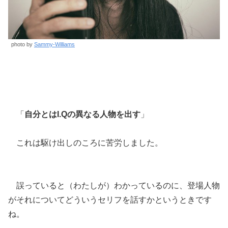
photo by
Sammy-Williams
「
自分とはI.Qの異なる人物を出す
」
これは駆け出しのころに苦労しました。
誤っていると（わたしが）わかっているのに、登場人物
がそれについてどういうセリフを話すかというときです
ね。