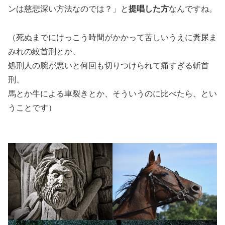
ンは慈悲深い方法なのでは？」と
提唱した方
なんですね。
（死ぬまでにけっこう時間がかかって苦しいうえに糞尿ま
みれの絞首刑とか、
処刑人の腕が悪いと何回も切りつけられて痛すぎる斬首
刑、
馬とか牛による車裂きとか、そういうのに比べたら、とい
うことです）