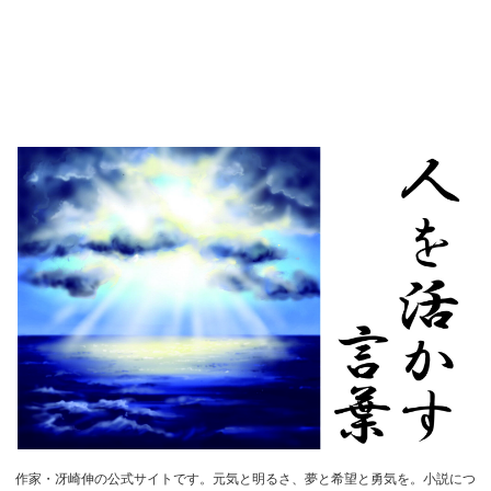
作家・冴崎伸の公式サイトです。元気と明るさ、夢と希望と勇気を。小説につ