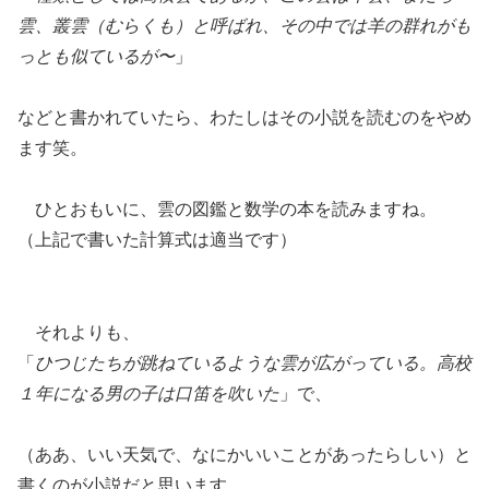
雲、叢雲（むらくも）と呼ばれ、その中では羊の群れがも
っとも似ているが〜
」
などと書かれていたら、わたしはその小説を読むのをやめ
ます笑。
ひとおもいに、雲の図鑑と数学の本を読みますね。
（上記で書いた計算式は適当です）
それよりも、
「
ひつじたちが跳ねているような雲が広がっている。高校
１年になる男の子は口笛を吹いた
」で、
（ああ、いい天気で、なにかいいことがあったらしい）と
書くのが小説だと思います。