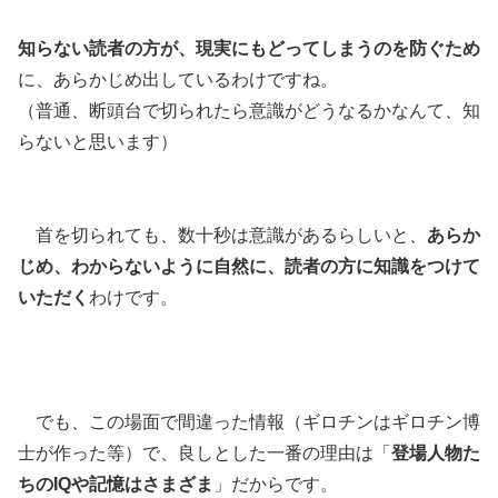
知らない読者の方が、現実にもどってしまうのを防ぐため
に、あらかじめ出しているわけですね。
（普通、断頭台で切られたら意識がどうなるかなんて、知
らないと思います）
首を切られても、数十秒は意識があるらしいと、
あらか
じめ、わからないように自然に、読者の方に知識をつけて
いただく
わけです。
でも、この場面で間違った情報（ギロチンはギロチン博
士が作った等）で、良しとした一番の理由は「
登場人物た
ちのIQや記憶はさまざま
」だからです。