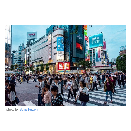
photo by
Sofia Terzoni