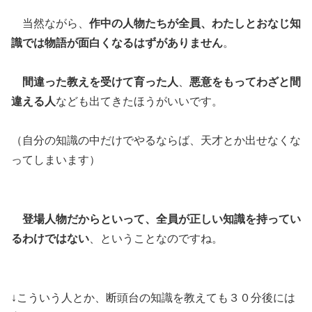
当然ながら、
作中の人物たちが全員、わたしとおなじ知
識では物語が面白くなるはずがありません
。
間違った教えを受けて育った人
、
悪意をもってわざと間
違える人
なども出てきたほうがいいです。
（自分の知識の中だけでやるならば、天才とか出せなくな
ってしまいます）
登場人物だからといって、全員が正しい知識を持ってい
るわけではない
、ということなのですね。
↓こういう人とか、断頭台の知識を教えても３０分後には