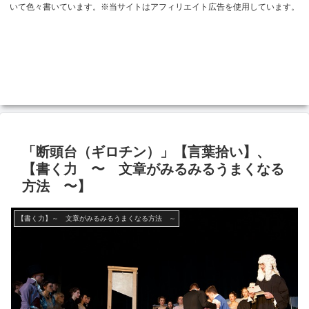
いて色々書いています。※当サイトはアフィリエイト広告を使用しています。
「断頭台（ギロチン）」【言葉拾い】、
【書く力 〜 文章がみるみるうまくなる
方法 〜】
【書く力】～ 文章がみるみるうまくなる方法 ～