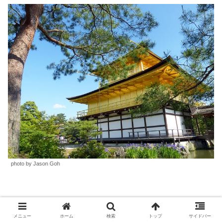
photo by Jason Goh
メニュー
ホーム
検索
トップ
サイドバー