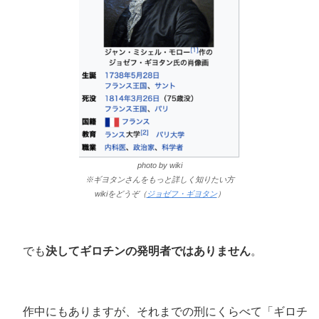
photo by wiki
※ギヨタンさんをもっと詳しく知りたい方
wikiをどうぞ（
ジョゼフ・ギヨタン
）
でも
決してギロチンの発明者ではありません
。
作中にもありますが、それまでの刑にくらべて「ギロチ