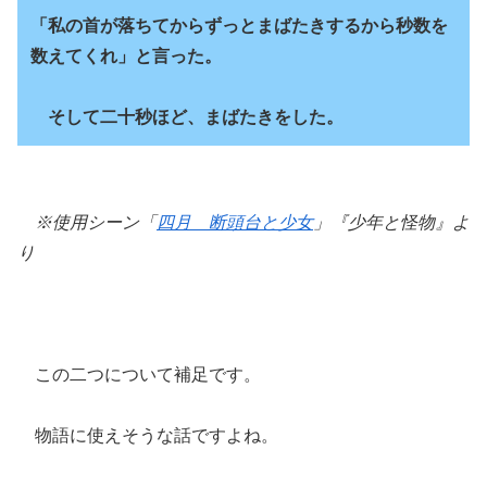
「私の首が落ちてからずっとまばたきするから秒数を
数えてくれ」と言った。
そして二十秒ほど、まばたきをした。
※使用シーン「
四月 断頭台と少女
」『少年と怪物』よ
り
この二つについて補足です。
物語に使えそうな話ですよね。