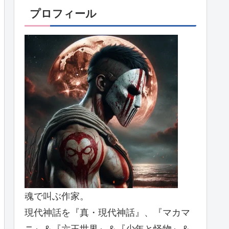
プロフィール
魂で叫ぶ作家。
現代神話を『真・現代神話』、『マカマ
ニ』＆『六王世界』＆『少年と怪物』＆