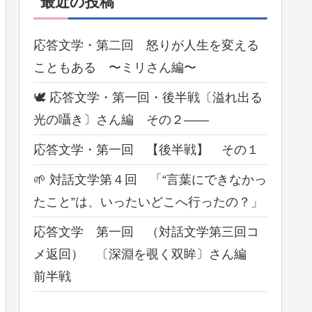
最近の投稿
応答文学・第二回 怒りが人生を変える
こともある 〜ミリさん編〜
🕊 応答文学・第一回・後半戦〔溢れ出る
光の囁き〕さん編 その２――
応答文学・第一回 【後半戦】 その１
🌱 対話文学第４回 「“言葉にできなかっ
たこと”は、いったいどこへ行ったの？」
応答文学 第一回 （対話文学第三回コ
メ返回） 〔深淵を覗く双眸〕さん編
前半戦