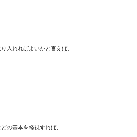
。
取り入れればよいかと言えば、
などの基本を軽視すれば、