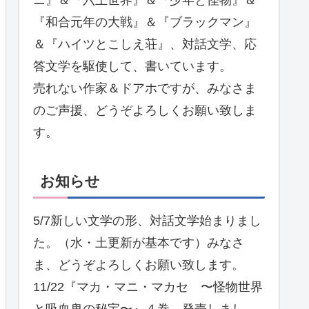
『和合元年の大戦』＆『ブラックマン』
＆『ハイツとこしえ荘』、対話文学、応
答文学を駆使して、書いています。
売れない作家＆ドアホですが、みなさま
のご声援、どうぞよろしくお願い致しま
す。
お知らせ
5/7新しい文学の形、対話文学始まりまし
た。（水・土更新が基本です）みなさ
ま、どうぞよろしくお願い致します。
11/22『マカ・マニ・マカセ 〜怪物世界