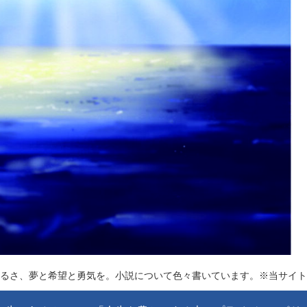
るさ、夢と希望と勇気を。小説について色々書いています。※当サイト