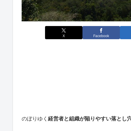
X
Facebook
のぼりゆく
経営者と組織が陥りやすい落とし