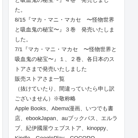
と吸血鬼の秘宝〜』４巻 発売しまし
た。
8/15『マカ・マニ・マカセ 〜怪物世界
と吸血鬼の秘宝〜』３巻 発売いたしま
した。
7/1『マカ・マニ・マカセ 〜怪物世界と
吸血鬼の秘宝〜』１、２巻、各日本のス
トアさまで発売いたしました
販売ストアさま一覧
（抜けていたり、間違っていたら申し訳
ございません）※敬称略
Apple Books、Abema漫画、いつでも書
店、ebookJapan、auブックパス、エルラ
ブ、紀伊國屋ウェブストア、kinoppy、