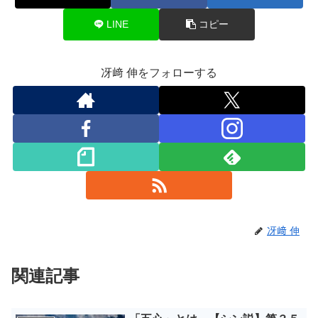
LINE
コピー
冴﨑 伸をフォローする
冴﨑 伸
関連記事