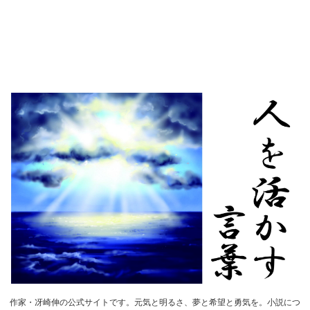
作家・冴崎伸の公式サイトです。元気と明るさ、夢と希望と勇気を。小説につ