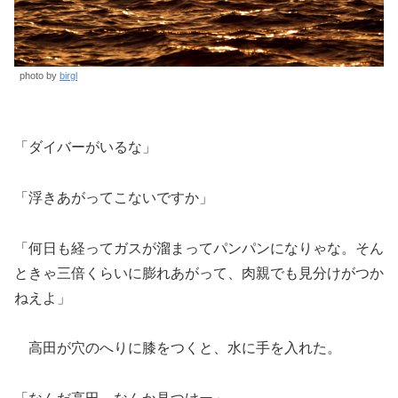
photo by
birgl
「ダイバーがいるな」
「浮きあがってこないですか」
「何日も経ってガスが溜まってパンパンになりゃな。そん
ときゃ三倍くらいに膨れあがって、肉親でも見分けがつか
ねえよ」
高田が穴のへりに膝をつくと、水に手を入れた。