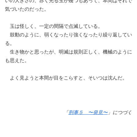
いの大きさの、赤く光る玉が幾つもあって、本間はそれで
気づいたのだった。
玉は怪しく、一定の間隔で点滅している。
鼓動のように、弱くなったり強くなったり繰り返してい
る。
生き物かと思ったが、明滅は規則正しく、機械のように
も思えた。
よく見ようと本間が目をこらすと、そいつは沈んだ。
「
刑事５ 〜発見〜
」につづく