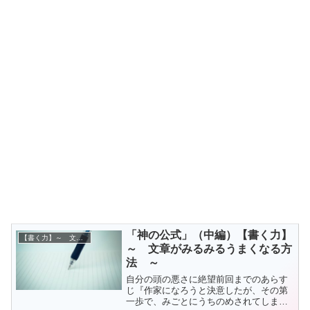
「神の公式」（中編）【書く力】
【書く力】～ 文章がみるみるうまくなる方法 ～
～ 文章がみるみるうまくなる方
法 ～
自分の頭の悪さに絶望前回までのあらす
じ『作家になろうと決意したが、その第
一歩で、みごとにうちのめされてしまっ