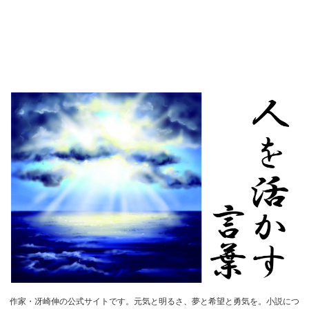
作家・冴崎伸の公式サイトです。元気と明るさ、夢と希望と勇気を。小説につ